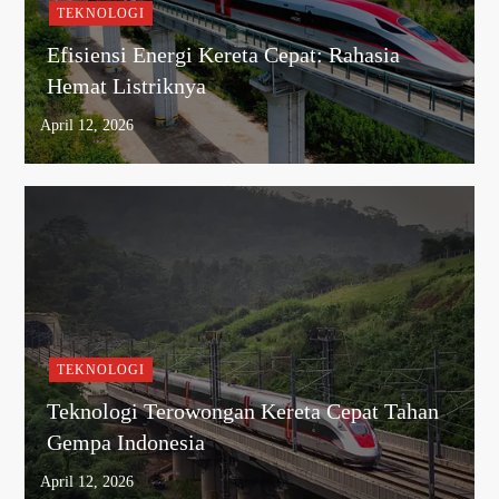
TEKNOLOGI
Efisiensi Energi Kereta Cepat: Rahasia
Hemat Listriknya
TEKNOLOGI
Teknologi Terowongan Kereta Cepat Tahan
Gempa Indonesia