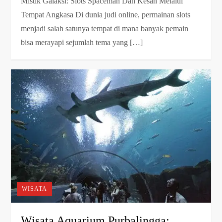
Mistik Galaksi: Slots Spaceman Dan Kesan Melalui
Tempat Angkasa Di dunia judi online, permainan slots
menjadi salah satunya tempat di mana banyak pemain
bisa merayapi sejumlah tema yang […]
WISATA
Wisata Aquarium Purbalingga: