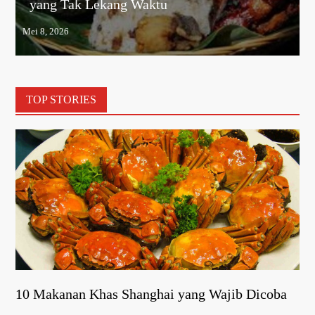
yang Tak Lekang Waktu
TOP STORIES
10 Makanan Khas Shanghai yang Wajib Dicoba