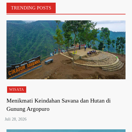
TRENDING POSTS
WISATA
Menikmati Keindahan Savana dan Hutan di
Gunung Argopuro