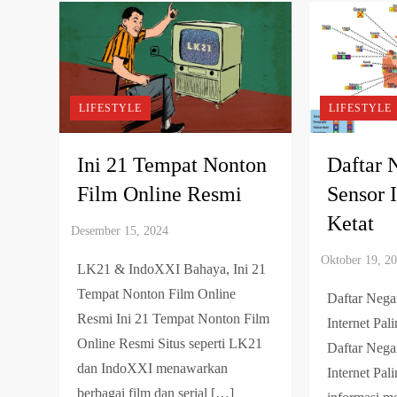
LIFESTYLE
LIFESTYLE
Ini 21 Tempat Nonton
Daftar 
Film Online Resmi
Sensor I
Ketat
LK21 & IndoXXI Bahaya, Ini 21
Tempat Nonton Film Online
Daftar Nega
Resmi Ini 21 Tempat Nonton Film
Internet Pal
Online Resmi Situs seperti LK21
Daftar Nega
dan IndoXXI menawarkan
Internet Pal
berbagai film dan serial […]