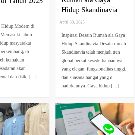
di Tahun 2025
Hidup Skandinavia
a Hidup Modern di
 Memasuki tahun
Inspirasi Desain Rumah ala Gaya
hidup masyarakat
Hidup Skandinavia Desain rumah
 berkembang, di
Skandinavia telah menjadi tren
leh kemajuan
global berkat kesederhanaannya
kesadaran akan
yang elegan, fungsionalitas tinggi,
ntal dan fisik, […]
dan suasana hangat yang di
hadirkannya. Gaya hidup […]