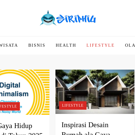
WISATA
BISNIS
HEALTH
LIFESTYLE
OL
LIFESTYLE
IFESTYLE
Inspirasi Desain
Gaya Hidup
Rumah ala Gaya