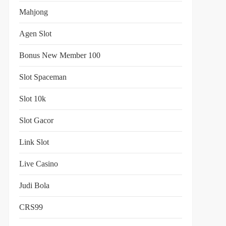
Mahjong
Agen Slot
Bonus New Member 100
Slot Spaceman
Slot 10k
Slot Gacor
Link Slot
Live Casino
Judi Bola
CRS99