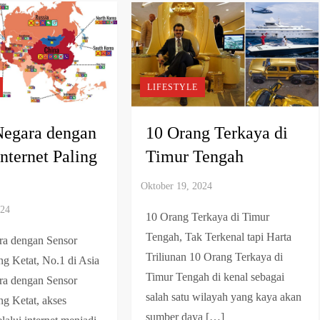
LIFESTYLE
Negara dengan
10 Orang Terkaya di
nternet Paling
Timur Tengah
10 Orang Terkaya di Timur
Tengah, Tak Terkenal tapi Harta
ra dengan Sensor
Triliunan 10 Orang Terkaya di
ing Ketat, No.1 di Asia
Timur Tengah di kenal sebagai
ra dengan Sensor
salah satu wilayah yang kaya akan
ing Ketat, akses
sumber daya […]