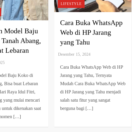
LIFESTYLE
Cara Buka WhatsApp
an Model Baju
Web di HP Jarang
 Tanah Abang,
yang Tahu
at Lebaran
Cara Buka WhatsApp Web di HP
odel Baju Koko di
Jarang yang Tahu, Ternyata
, Bisa buat Lebaran
Mudah Cara Buka WhatsApp Web
ri Raya Idul Fitri,
di HP Jarang yang Tahu menjadi
g yang mulai mencari
salah satu fitur yang sangat
u untuk dikenakan saat
berguna bagi […]
 momen […]