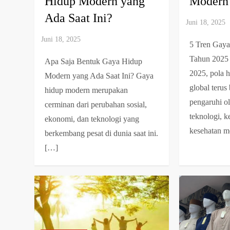
Hidup Modern yang
Modern 
Ada Saat Ini?
5 Tren Gay
Tahun 2025
Apa Saja Bentuk Gaya Hidup
2025, pola 
Modern yang Ada Saat Ini? Gaya
global terus
hidup modern merupakan
pengaruhi o
cerminan dari perubahan sosial,
teknologi, 
ekonomi, dan teknologi yang
kesehatan me
berkembang pesat di dunia saat ini.
[…]