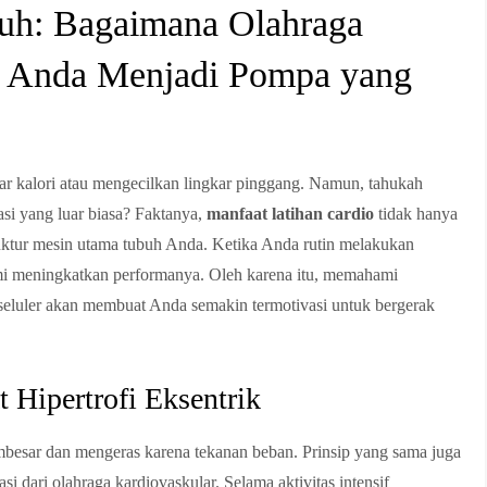
uh: Bagaimana Olahraga
g Anda Menjadi Pompa yang
r kalori atau mengecilkan lingkar pinggang. Namun, tahukah
si yang luar biasa? Faktanya,
manfaat latihan cardio
tidak hanya
ktur mesin utama tubuh Anda. Ketika Anda rutin melakukan
 demi meningkatkan performanya. Oleh karena itu, memahami
 seluler akan membuat Anda semakin termotivasi untuk bergerak
Hipertrofi Eksentrik
besar dan mengeras karena tekanan beban. Prinsip yang sama juga
i dari olahraga kardiovaskular. Selama aktivitas intensif