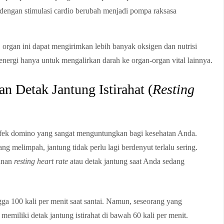
a dengan stimulasi cardio berubah menjadi pompa raksasa
 organ ini dapat mengirimkan lebih banyak oksigen dan nutrisi
nergi hanya untuk mengalirkan darah ke organ-organ vital lainnya.
 Detak Jantung Istirahat (
Resting
efek domino yang sangat menguntungkan bagi kesehatan Anda.
g melimpah, jantung tidak perlu lagi berdenyut terlalu sering.
unan
resting heart rate
atau detak jantung saat Anda sedang
ga 100 kali per menit saat santai. Namun, seseorang yang
 memiliki detak jantung istirahat di bawah 60 kali per menit.