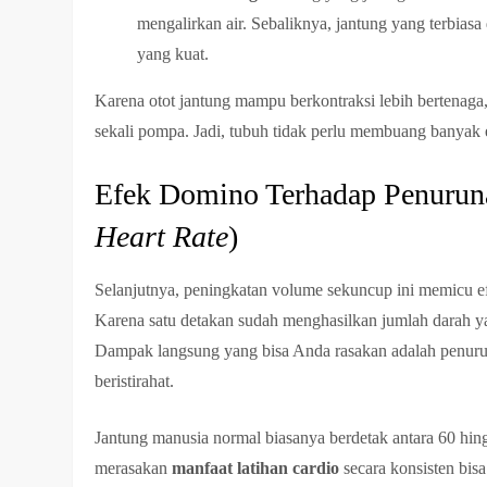
mengalirkan air. Sebaliknya, jantung yang terbias
yang kuat.
Karena otot jantung mampu berkontraksi lebih bertenaga,
sekali pompa. Jadi, tubuh tidak perlu membuang banyak e
Efek Domino Terhadap Penurunan
Heart Rate
)
Selanjutnya, peningkatan volume sekuncup ini memicu 
Karena satu detakan sudah menghasilkan jumlah darah yan
Dampak langsung yang bisa Anda rasakan adalah penur
beristirahat.
Jantung manusia normal biasanya berdetak antara 60 hing
merasakan
manfaat latihan cardio
secara konsisten bisa