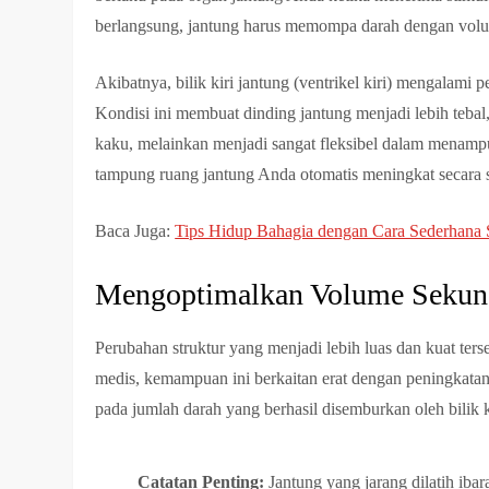
berlangsung, jantung harus memompa darah dengan volume
Akibatnya, bilik kiri jantung (ventrikel kiri) mengalami p
Kondisi ini membuat dinding jantung menjadi lebih tebal, k
kaku, melainkan menjadi sangat fleksibel dalam menampu
tampung ruang jantung Anda otomatis meningkat secara s
Baca Juga:
Tips Hidup Bahagia dengan Cara Sederhana S
Mengoptimalkan Volume Sekunc
Perubahan struktur yang menjadi lebih luas dan kuat ter
medis, kemampuan ini berkaitan erat dengan peningkata
pada jumlah darah yang berhasil disemburkan oleh bilik k
Catatan Penting:
Jantung yang jarang dilatih ibar