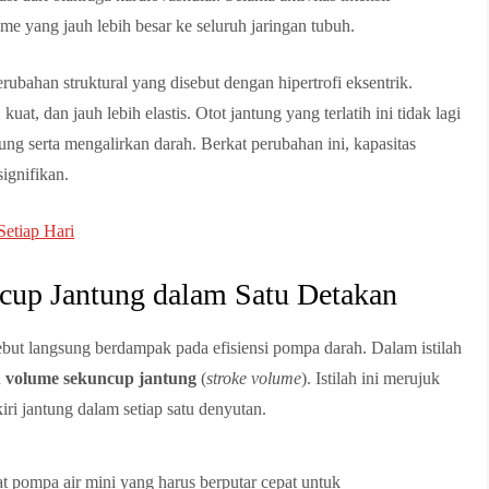
 yang jauh lebih besar ke seluruh jaringan tubuh.
erubahan struktural yang disebut dengan hipertrofi eksentrik.
uat, dan jauh lebih elastis. Otot jantung yang terlatih ini tidak lagi
ng serta mengalirkan darah. Berkat perubahan ini, kapasitas
ignifikan.
etiap Hari
up Jantung dalam Satu Detakan
sebut langsung berdampak pada efisiensi pompa darah. Dalam istilah
n
volume sekuncup jantung
(
stroke volume
). Istilah ini merujuk
iri jantung dalam setiap satu denyutan.
at pompa air mini yang harus berputar cepat untuk