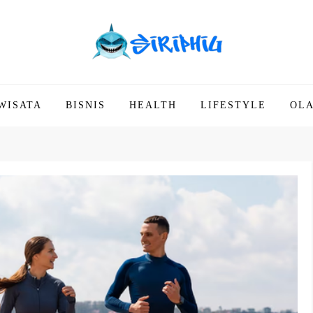
WISATA
BISNIS
HEALTH
LIFESTYLE
OL