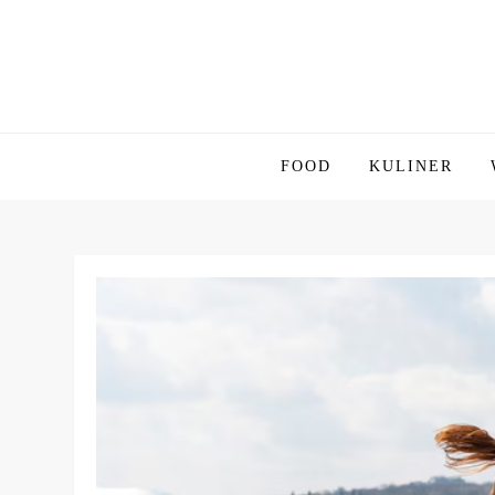
Skip
to
content
SIRIPHIU
FOOD
KULINER