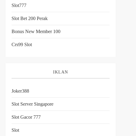
Slot777
Slot Bet 200 Perak
Bonus New Member 100
Crs99 Slot
t
IKLAN
Joker388
Slot Server Singapore
Slot Gacor 777
Slot