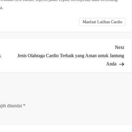
a.
Manfaat Latihan Cardio
Nex
Next
Post
k
Jenis Olahraga Cardio Terbaik yang Aman untuk Jantung
Anda
jib ditandai
*