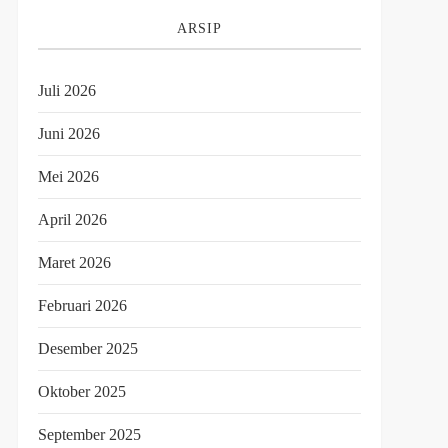
ARSIP
Juli 2026
Juni 2026
Mei 2026
April 2026
Maret 2026
Februari 2026
Desember 2025
Oktober 2025
September 2025