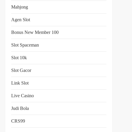
Mahjong
Agen Slot
Bonus New Member 100
Slot Spaceman
Slot 10k
Slot Gacor
Link Slot
Live Casino
Judi Bola
CRS99