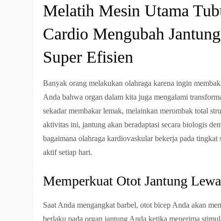
Melatih Mesin Utama Tub
Cardio Mengubah Jantun
Super Efisien
Banyak orang melakukan olahraga karena ingin membaka
Anda bahwa organ dalam kita juga mengalami transforma
sekadar membakar lemak, melainkan merombak total stru
aktivitas ini, jantung akan beradaptasi secara biologis
bagaimana olahraga kardiovaskular bekerja pada tingkat
aktif setiap hari.
Memperkuat Otot Jantung Lewat 
Saat Anda mengangkat barbel, otot bicep Anda akan mem
berlaku pada organ jantung Anda ketika menerima stimulas