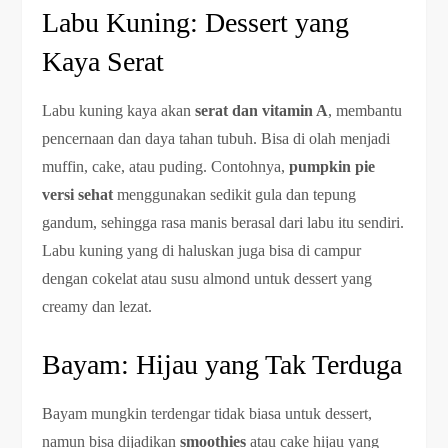
Labu Kuning: Dessert yang
Kaya Serat
Labu kuning kaya akan
serat dan vitamin A
, membantu
pencernaan dan daya tahan tubuh. Bisa di olah menjadi
muffin, cake, atau puding. Contohnya,
pumpkin pie
versi sehat
menggunakan sedikit gula dan tepung
gandum, sehingga rasa manis berasal dari labu itu sendiri.
Labu kuning yang di haluskan juga bisa di campur
dengan cokelat atau susu almond untuk dessert yang
creamy dan lezat.
Bayam: Hijau yang Tak Terduga
Bayam mungkin terdengar tidak biasa untuk dessert,
namun bisa dijadikan
smoothies
atau cake hijau yang