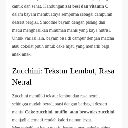
cantik dan sehat. Kandungan
zat besi dan vitamin C
dalam bayam membuatnya sempurna sebagai campuran
dessert bergizi. Smoothie bayam dengan pisang dan
madu menghasilkan minuman manis yang kaya nutrisi.
Untuk variasi lain, bayam bisa di campur dengan matcha
atau cokelat putih untuk cake hijau yang menarik bagi
anak-anak.
Zucchini: Tekstur Lembut, Rasa
Netral
Zucchini memiliki tekstur lembut dan rasa netral,
sehingga mudah beradaptasi dengan berbagai dessert
manis.
Cake zucchini, muffin, atau brownies zucchini
menjadi alternatif rendah kalori namun lezat.
Menambahkan kayu manis, kacang, atau cokelat chips