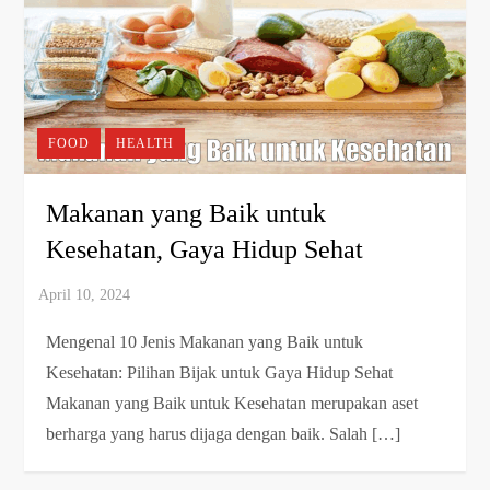
FOOD
HEALTH
Makanan yang Baik untuk
Kesehatan, Gaya Hidup Sehat
Mengenal 10 Jenis Makanan yang Baik untuk
Kesehatan: Pilihan Bijak untuk Gaya Hidup Sehat
Makanan yang Baik untuk Kesehatan merupakan aset
berharga yang harus dijaga dengan baik. Salah […]