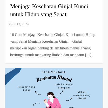
Menjaga Kesehatan Ginjal Kunci
untuk Hidup yang Sehat
10 Cara Menjaga Kesehatan Ginjal, Kunci untuk Hidup
yang Sehat Menjaga Kesehatan Ginjal – Ginjal
merupakan organ penting dalam tubuh manusia yang
berfungsi untuk menyaring limbah dan mengatur […]