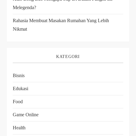
Melegenda?
Rahasia Membuat Masakan Rumahan Yang Lebih
Nikmat
KATEGORI
Bisnis
Edukasi
Food
Game Online
Health