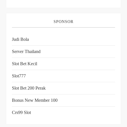
SPONSOR
Judi Bola
Server Thailand
Slot Bet Kecil
Slot777
Slot Bet 200 Perak
Bonus New Member 100
Crs99 Slot