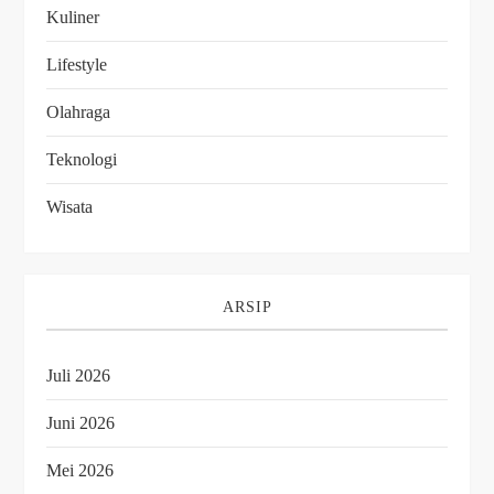
Kuliner
Lifestyle
Olahraga
Teknologi
Wisata
ARSIP
Juli 2026
Juni 2026
Mei 2026