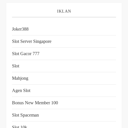
IKLAN
Joker388
Slot Server Singapore
Slot Gacor 777
Slot
Mahjong
Agen Slot
Bonus New Member 100
Slot Spaceman
Slot 10k