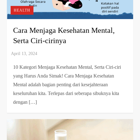
HEALTH
Cara Menjaga Kesehatan Mental,
Serta Ciri-cirinya
10 Kategori Menjaga Kesehatan Mental, Serta Ciri-ciri
yang Harus Anda Simak! Cara Menjaga Kesehatan
Mental adalah bagian penting dari kesejahteraan
keseluruhan kita. Terlepas dari seberapa sibuknya kita
dengan […]