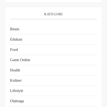
KATEGORI
Bisnis
Edukasi
Food
Game Online
Health
Kuliner
Lifestyle
Olahraga