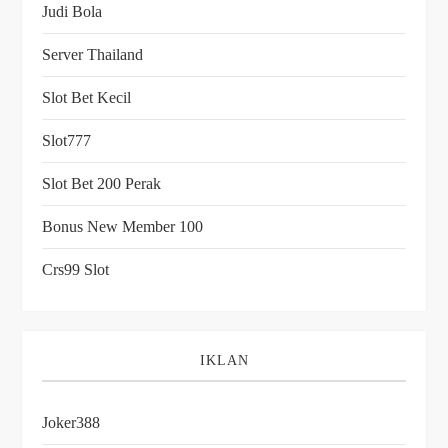
Judi Bola
Server Thailand
Slot Bet Kecil
Slot777
Slot Bet 200 Perak
Bonus New Member 100
Crs99 Slot
IKLAN
Joker388