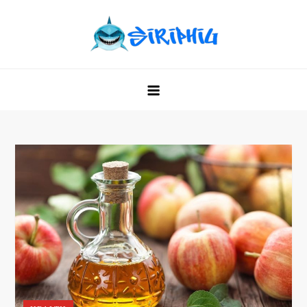
Skip
to
content
SIRIPHIU