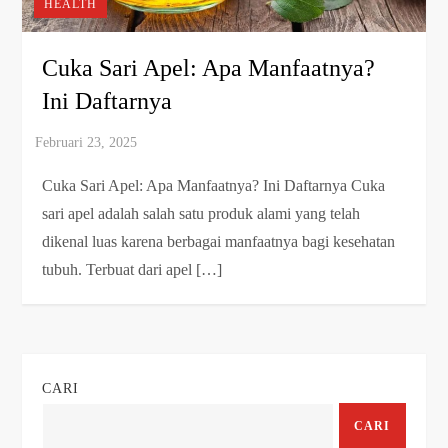
HEALTH
Cuka Sari Apel: Apa Manfaatnya?
Ini Daftarnya
Cuka Sari Apel: Apa Manfaatnya? Ini Daftarnya Cuka
sari apel adalah salah satu produk alami yang telah
dikenal luas karena berbagai manfaatnya bagi kesehatan
tubuh. Terbuat dari apel […]
CARI
CARI